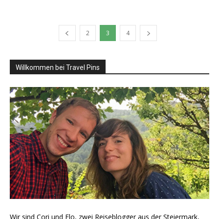
2
3
4
Willkommen bei Travel Pins
Wir sind Cori und Flo, zwei Reiseblogger aus der Steiermark,