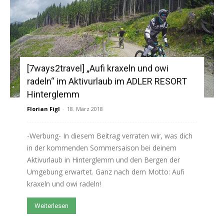
[7ways2travel] „Aufi kraxeln und owi
radeln“ im Aktivurlaub im ADLER RESORT
Hinterglemm
Florian Figl
-
18. März 2018
-Werbung- In diesem Beitrag verraten wir, was dich
in der kommenden Sommersaison bei deinem
Aktivurlaub in Hinterglemm und den Bergen der
Umgebung erwartet. Ganz nach dem Motto: Aufi
kraxeln und owi radeln!
Weiterlesen