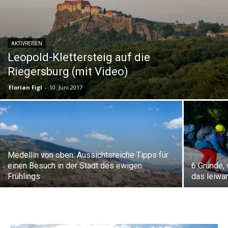
AKTIVREISEN
Leopold-Klettersteig auf die
Riegersburg (mit Video)
Florian Figl
-
10. Juni 2017
Medellín von oben: Aussichtsreiche Tipps für
einen Besuch in der Stadt des ewigen
6 Gründe,
Frühlings
das leiwa