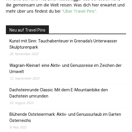
die gemeinsam um die Welt reisen. Was dich hier erwartet und
mehr über uns findest du bei
"Über Travel Pins".
Neu auf Travel Pins
Kunst mit Sinn: Tauchabenteuer in Grenada’s Unterwasser
Skulpturenpark
28. November 2023
Wagrain-Kleinarl: eine Aktiv- und Genussreise im Zeichen der
Umwelt
12. September 2023
Dachsteinrunde Classic: Mit dem E-Mountainbike den
Dachstein umrunden
20. August 2023
Blühende Oststeiermark: Aktiv- und Genussurlaub im Garten
Österreichs
8. Mai 2022