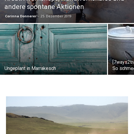
andere spontane Aktionen
Corinna Donnerer
-
25. Dezember 2019
[7ways2tra
Ungeplant in Marrakesch
So schme