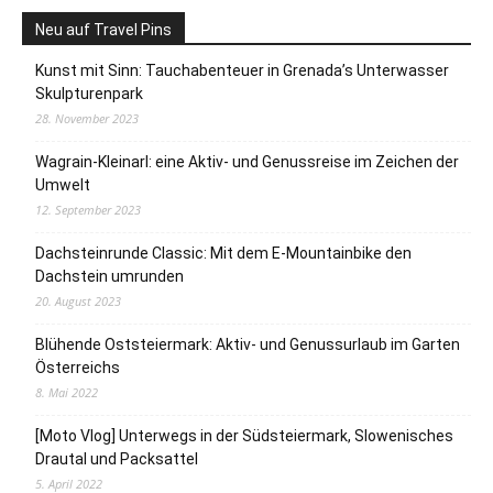
Neu auf Travel Pins
Kunst mit Sinn: Tauchabenteuer in Grenada’s Unterwasser
Skulpturenpark
28. November 2023
Wagrain-Kleinarl: eine Aktiv- und Genussreise im Zeichen der
Umwelt
12. September 2023
Dachsteinrunde Classic: Mit dem E-Mountainbike den
Dachstein umrunden
20. August 2023
Blühende Oststeiermark: Aktiv- und Genussurlaub im Garten
Österreichs
8. Mai 2022
[Moto Vlog] Unterwegs in der Südsteiermark, Slowenisches
Drautal und Packsattel
5. April 2022