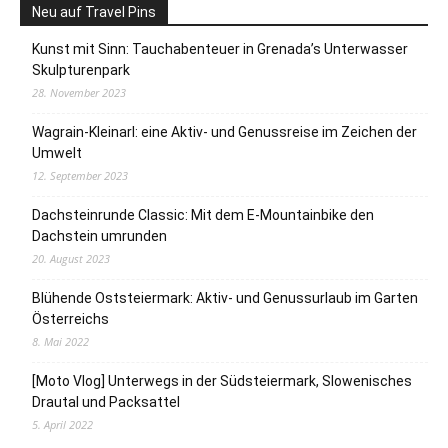
Neu auf Travel Pins
Kunst mit Sinn: Tauchabenteuer in Grenada’s Unterwasser
Skulpturenpark
28. November 2023
Wagrain-Kleinarl: eine Aktiv- und Genussreise im Zeichen der
Umwelt
12. September 2023
Dachsteinrunde Classic: Mit dem E-Mountainbike den
Dachstein umrunden
20. August 2023
Blühende Oststeiermark: Aktiv- und Genussurlaub im Garten
Österreichs
8. Mai 2022
[Moto Vlog] Unterwegs in der Südsteiermark, Slowenisches
Drautal und Packsattel
5. April 2022