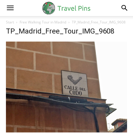
Start
Free Walking Tour in Madrid
TP_Madrid_Free_Tour_IMG_9608
TP_Madrid_Free_Tour_IMG_9608