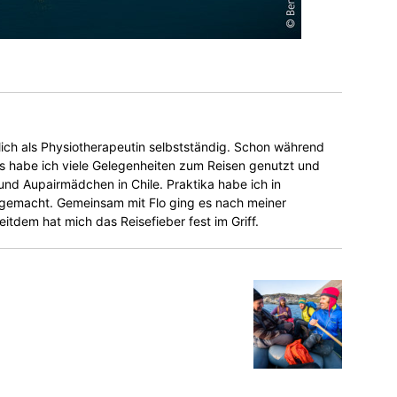
flich als Physiotherapeutin selbstständig. Schon während
s habe ich viele Gelegenheiten zum Reisen genutzt und
und Aupairmädchen in Chile. Praktika habe ich in
gemacht. Gemeinsam mit Flo ging es nach meiner
itdem hat mich das Reisefieber fest im Griff.