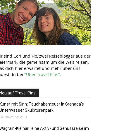
r sind Cori und Flo, zwei Reiseblogger aus der
teiermark, die gemeinsam um die Welt reisen.
as dich hier erwartet und mehr über uns
ndest du bei
"Über Travel Pins".
Neu auf Travel Pins
Kunst mit Sinn: Tauchabenteuer in Grenada’s
Unterwasser Skulpturenpark
28. November 2023
Wagrain-Kleinarl: eine Aktiv- und Genussreise im