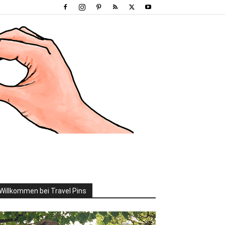
Willkommen bei Travel Pins