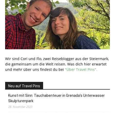
Wir sind Cori und Flo, zwei Reiseblogger aus der Steiermark,
die gemeinsam um die Welt reisen. Was dich hier erwartet
und mehr über uns findest du bei
"Über Travel Pins".
Neu auf Travel Pins
Kunst mit Sinn: Tauchabenteuer in Grenada’s Unterwasser
Skulpturenpark
28. November 2023