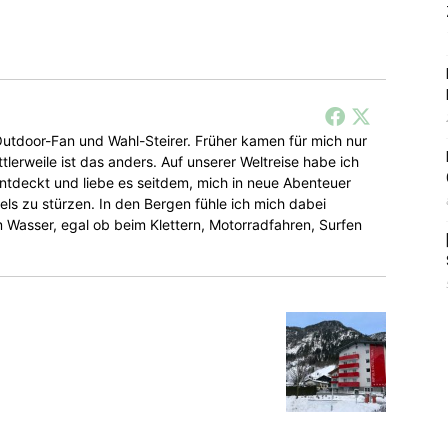
r Outdoor-Fan und Wahl-Steirer. Früher kamen für mich nur
tlerweile ist das anders. Auf unserer Weltreise habe ich
entdeckt und liebe es seitdem, mich in neue Abenteuer
ls zu stürzen. In den Bergen fühle ich mich dabei
Wasser, egal ob beim Klettern, Motorradfahren, Surfen