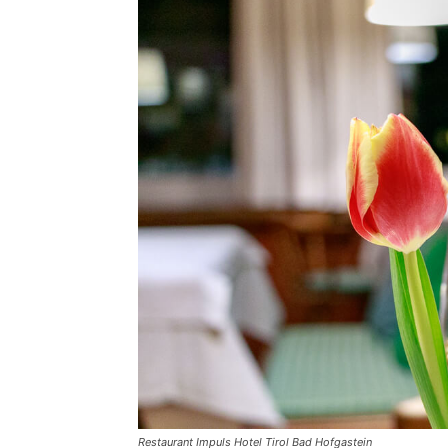
Restaurant Impuls Hotel Tirol Bad Hofgastein