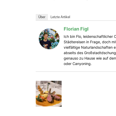
Über
Letzte Artikel
Florian Figl
Ich bin Flo, leidenschaftliche
Städtereisen in Frage, doch mit
vielfältige Naturlandschaften 
abseits des Großstadtdschunge
genauso zu Hause wie auf dem 
oder Canyoning.