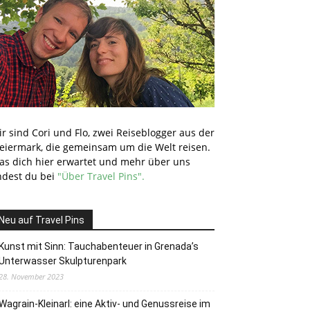
r sind Cori und Flo, zwei Reiseblogger aus der
teiermark, die gemeinsam um die Welt reisen.
as dich hier erwartet und mehr über uns
ndest du bei
"Über Travel Pins".
Neu auf Travel Pins
Kunst mit Sinn: Tauchabenteuer in Grenada’s
Unterwasser Skulpturenpark
28. November 2023
Wagrain-Kleinarl: eine Aktiv- und Genussreise im