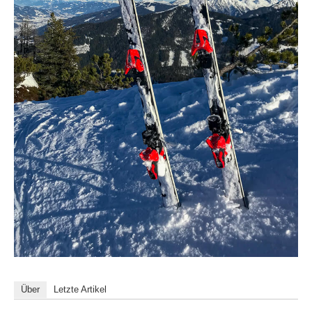
Über
Letzte Artikel