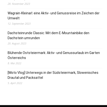
28. November 2023
Wagrain-Kleinarl: eine Aktiv- und Genussreise im Zeichen der
Umwelt
12. September 2023
Dachsteinrunde Classic: Mit dem E-Mountainbike den
Dachstein umrunden
20. August 2023
Blühende Oststeiermark: Aktiv- und Genussurlaub im Garten
Österreichs
8. Mai 2022
[Moto Vlog] Unterwegs in der Südsteiermark, Slowenisches
Drautal und Packsattel
5. April 2022