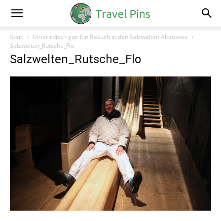
Start
Unterirdisch gut: Ein Besuch in den Salzwelten Altaussee
Salzwelten_Rutsche_Flo
Salzwelten_Rutsche_Flo