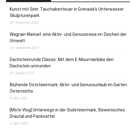
Kunst mit Sinn: Tauchabenteuer in Grenada’s Unterwasser
Skulpturenpark
28. November 2023
Wagrain-Kleinarl: eine Aktiv- und Genussreise im Zeichen der
Umwelt
12. September 2023
Dachsteinrunde Classic: Mit dem E-Mountainbike den
Dachstein umrunden
20. August 2023
Blühende Oststeiermark: Aktiv- und Genussurlaub im Garten
Österreichs
8. Mai 2022
[Moto Vlog] Unterwegs in der Südsteiermark, Slowenisches
Drautal und Packsattel
5. April 2022