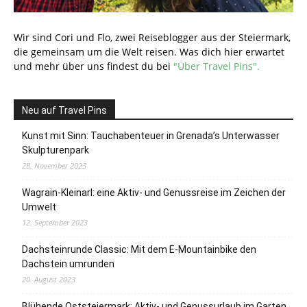
Wir sind Cori und Flo, zwei Reiseblogger aus der Steiermark,
die gemeinsam um die Welt reisen. Was dich hier erwartet
und mehr über uns findest du bei
"Über Travel Pins".
Neu auf Travel Pins
Kunst mit Sinn: Tauchabenteuer in Grenada’s Unterwasser
Skulpturenpark
28. November 2023
Wagrain-Kleinarl: eine Aktiv- und Genussreise im Zeichen der
Umwelt
12. September 2023
Dachsteinrunde Classic: Mit dem E-Mountainbike den
Dachstein umrunden
20. August 2023
Blühende Oststeiermark: Aktiv- und Genussurlaub im Garten