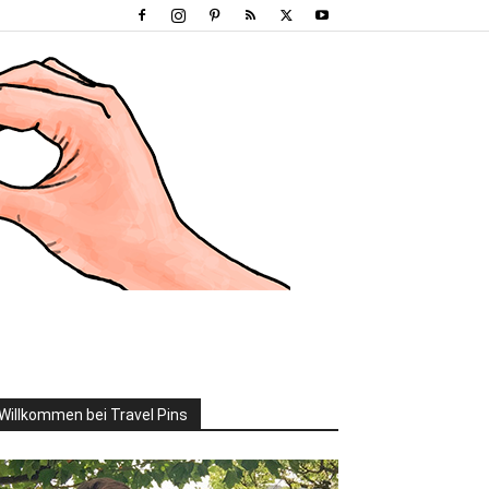
Willkommen bei Travel Pins