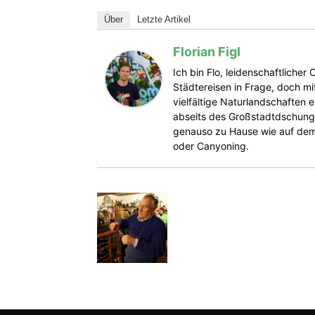
Über
Letzte Artikel
Florian Figl
Ich bin Flo, leidenschaftliche
Städtereisen in Frage, doch mit
vielfältige Naturlandschaften 
abseits des Großstadtdschunge
genauso zu Hause wie auf dem 
oder Canyoning.