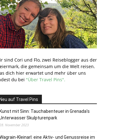
r sind Cori und Flo, zwei Reiseblogger aus der
teiermark, die gemeinsam um die Welt reisen.
as dich hier erwartet und mehr über uns
ndest du bei
"Über Travel Pins".
Neu auf Travel Pins
Kunst mit Sinn: Tauchabenteuer in Grenada’s
Unterwasser Skulpturenpark
28. November 2023
Wagrain-Kleinarl: eine Aktiv- und Genussreise im