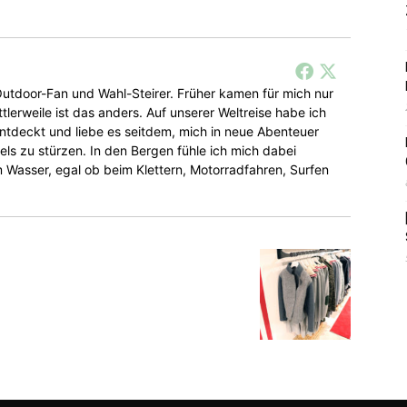
r Outdoor-Fan und Wahl-Steirer. Früher kamen für mich nur
tlerweile ist das anders. Auf unserer Weltreise habe ich
entdeckt und liebe es seitdem, mich in neue Abenteuer
ls zu stürzen. In den Bergen fühle ich mich dabei
Wasser, egal ob beim Klettern, Motorradfahren, Surfen