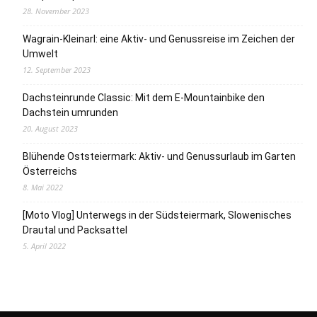
28. November 2023
Wagrain-Kleinarl: eine Aktiv- und Genussreise im Zeichen der
Umwelt
12. September 2023
Dachsteinrunde Classic: Mit dem E-Mountainbike den
Dachstein umrunden
20. August 2023
Blühende Oststeiermark: Aktiv- und Genussurlaub im Garten
Österreichs
8. Mai 2022
[Moto Vlog] Unterwegs in der Südsteiermark, Slowenisches
Drautal und Packsattel
5. April 2022