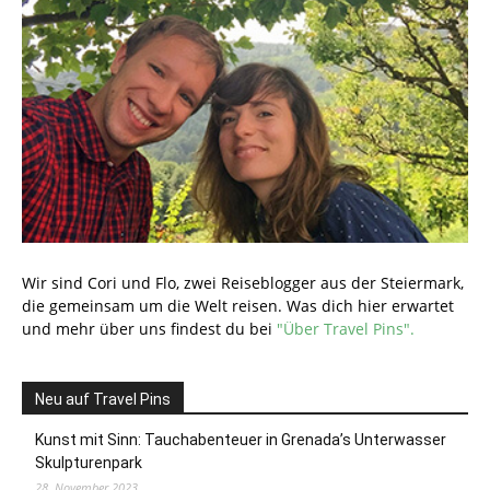
Wir sind Cori und Flo, zwei Reiseblogger aus der Steiermark,
die gemeinsam um die Welt reisen. Was dich hier erwartet
und mehr über uns findest du bei
"Über Travel Pins".
Neu auf Travel Pins
Kunst mit Sinn: Tauchabenteuer in Grenada’s Unterwasser
Skulpturenpark
28. November 2023